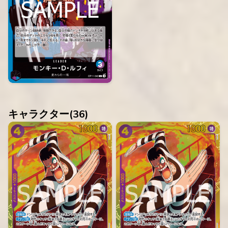
キャラクター(
36
)