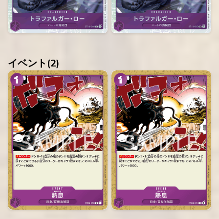
イベント(
2
)