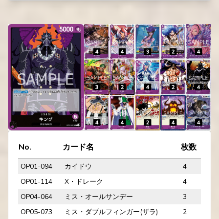
No.
カード名
枚数
OP01-094
カイドウ
4
OP01-114
X・ドレーク
4
OP04-064
ミス・オールサンデー
3
OP05-073
ミス・ダブルフィンガー(ザラ)
2