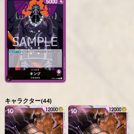
キャラクター(
44
)