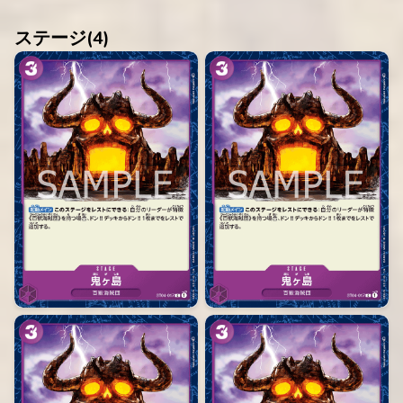
ステージ(
4
)