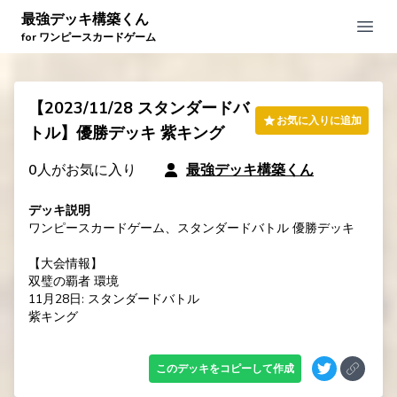
最強デッキ構築くん
Open
for ワンピースカードゲーム
【2023/11/28 スタンダードバ
お気に入りに追加
トル】優勝デッキ 紫キング
0
人がお気に入り
最強デッキ構築くん
デッキ説明
ワンピースカードゲーム、スタンダードバトル 優勝デッキ

【大会情報】

双璧の覇者 環境

11月28日: スタンダードバトル

紫キング
このデッキをコピーして作成