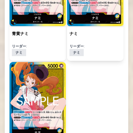
青黄ナミ
ナミ
リーダー:
リーダー:
ナミ
ナミ