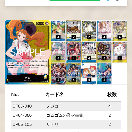
No.
カード名
枚数
OP03-048
ノジコ
4
OP04-056
ゴムゴムの業火拳銃
2
OP05-105
サトリ
2