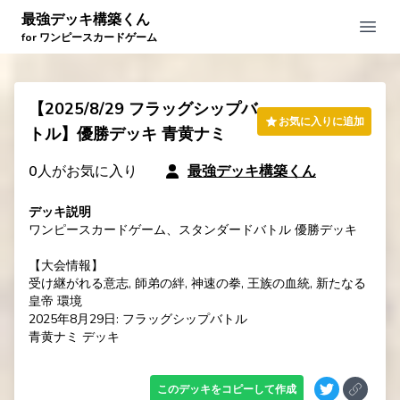
最強デッキ構築くん
Open
for ワンピースカードゲーム
【2025/8/29 フラッグシップバ
お気に入りに追加
トル】優勝デッキ 青黄ナミ
0
人がお気に入り
最強デッキ構築くん
デッキ説明
ワンピースカードゲーム、スタンダードバトル 優勝デッキ

【大会情報】

受け継がれる意志, 師弟の絆, 神速の拳, 王族の血統, 新たなる
皇帝 環境

2025年8月29日: フラッグシップバトル

青黄ナミ デッキ
このデッキをコピーして作成