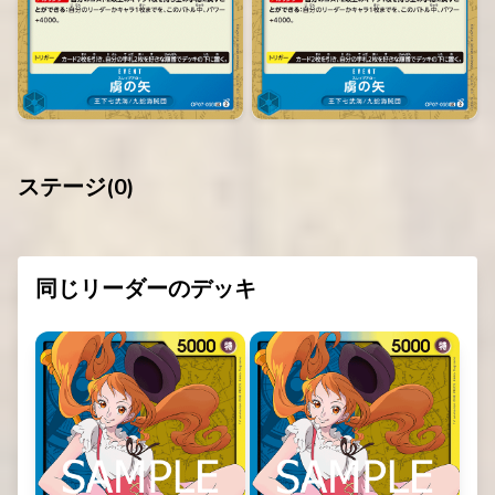
ステージ(
0
)
同じリーダーのデッキ