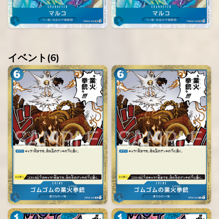
イベント(
6
)