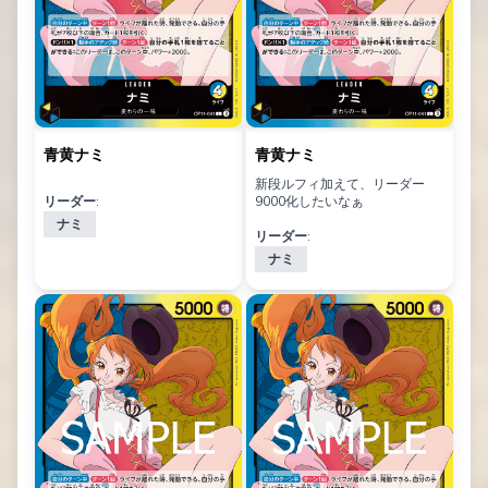
青黄ナミ
青黄ナミ
新段ルフィ加えて、リーダー
リーダー:
9000化したいなぁ
ナミ
リーダー:
ナミ