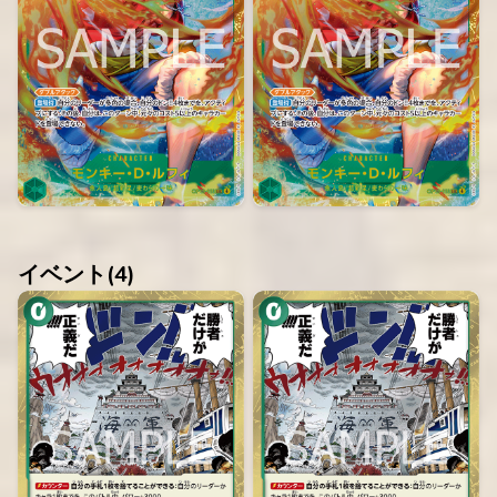
イベント(
4
)