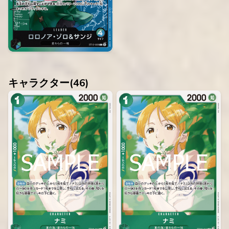
キャラクター(
46
)