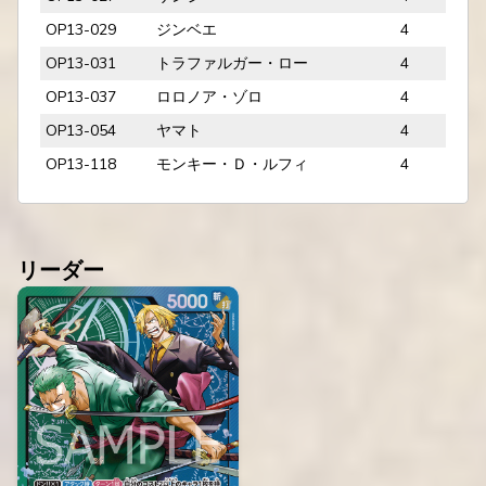
OP13-029
ジンベエ
4
OP13-031
トラファルガー・ロー
4
OP13-037
ロロノア・ゾロ
4
OP13-054
ヤマト
4
OP13-118
モンキー・Ｄ・ルフィ
4
リーダー