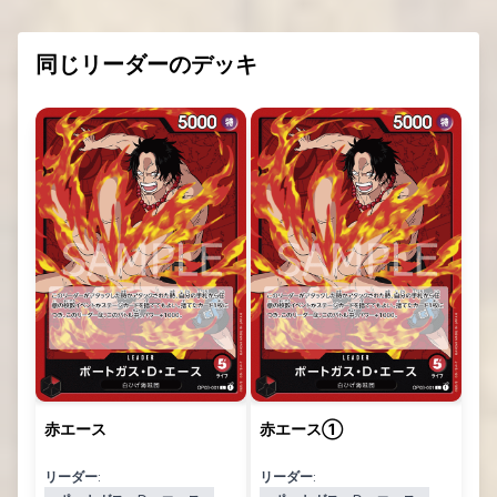
同じリーダーのデッキ
赤エース
赤エース①
リーダー:
リーダー: