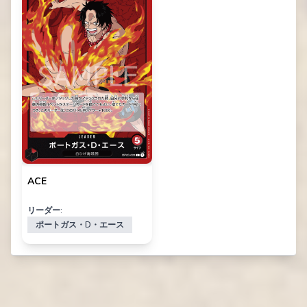
ACE
リーダー:
ポートガス・D・エース