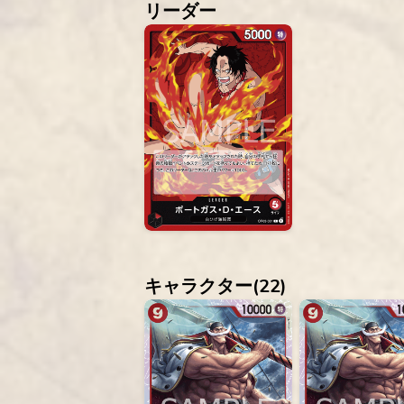
リーダー
キャラクター(
22
)