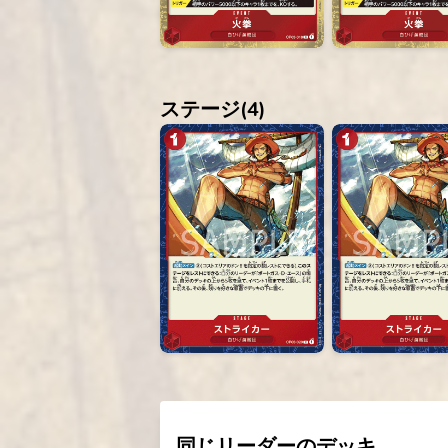
ステージ(
4
)
同じリーダーのデッキ