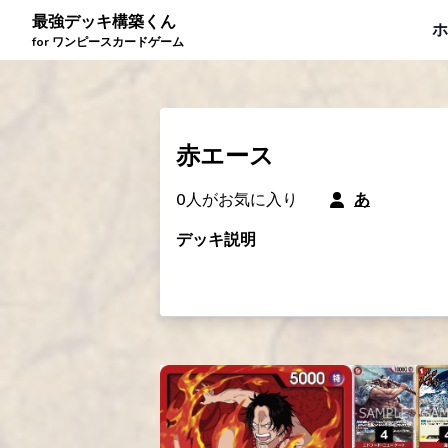
最強デッキ構築くん
ホ
for ワンピースカードゲーム
赤エース
0
人がお気に入り
あ
デッキ説明