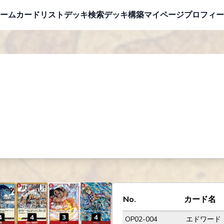
ーム
カードリスト
デッキ検索
デッキ構築
マイページ
プロフィー
No.
カード名
OP02-004
エドワード