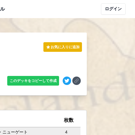
ル
ログイン
お気に入りに追加
このデッキをコピーして作成
枚数
・ニューゲート
4