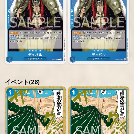
イベント(
26
)