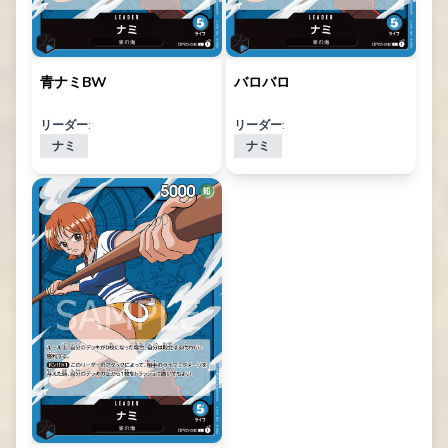
青ナミBW
バロバロ
リーダー:
リーダー:
ナミ
ナミ