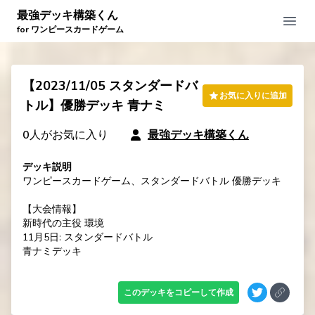
最強デッキ構築くん
Open
for ワンピースカードゲーム
【2023/11/05 スタンダードバ
お気に入りに追加
トル】優勝デッキ 青ナミ
0
人がお気に入り
最強デッキ構築くん
デッキ説明
ワンピースカードゲーム、スタンダードバトル 優勝デッキ

【大会情報】

新時代の主役 環境

11月5日: スタンダードバトル

青ナミデッキ
このデッキをコピーして作成