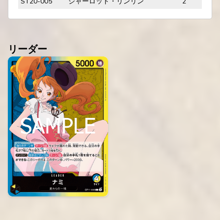
ST20-005
シャーロット・リンリン
2
リーダー