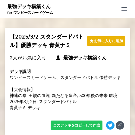
最強デッキ構築くん
Open
for ワンピースカードゲーム
【2025/3/2 スタンダードバト
お気に入りに追加
ル】優勝デッキ 青黄ナミ
2
人がお気に入り
最強デッキ構築くん
デッキ説明
ワンピースカードゲーム、スタンダードバトル 優勝デッキ

【大会情報】

神速の拳, 王族の血統, 新たなる皇帝, 500年後の未来 環境

2025年3月2日: スタンダードバトル

青黄ナミ デッキ
このデッキをコピーして作成