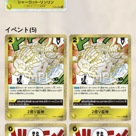
イベント(
5
)