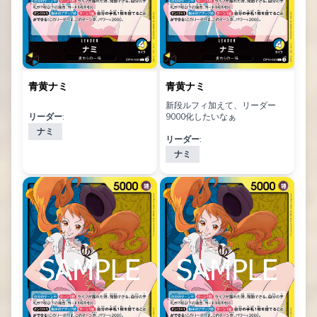
青黄ナミ
青黄ナミ
新段ルフィ加えて、リーダー
リーダー:
9000化したいなぁ
ナミ
リーダー:
ナミ