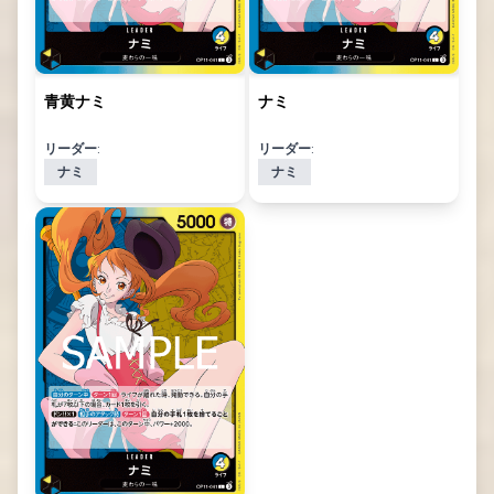
青黄ナミ
ナミ
リーダー:
リーダー:
ナミ
ナミ