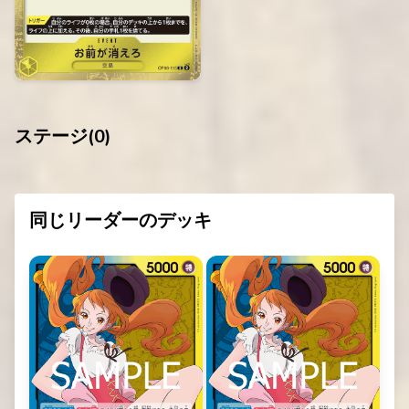
ステージ(
0
)
同じリーダーのデッキ