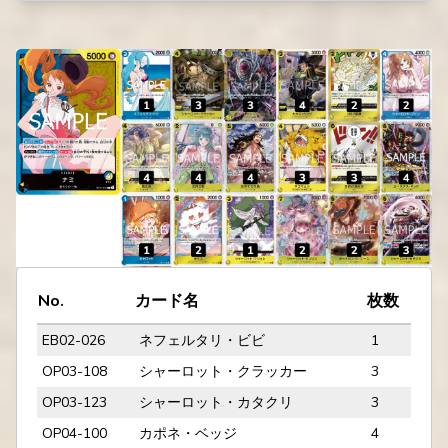
No.
カード名
枚数
EB02-026
ネフェルタリ・ビビ
1
OP03-108
シャーロット・クラッカー
3
OP03-123
シャーロット・カタクリ
3
OP04-100
カポネ・ベッジ
4