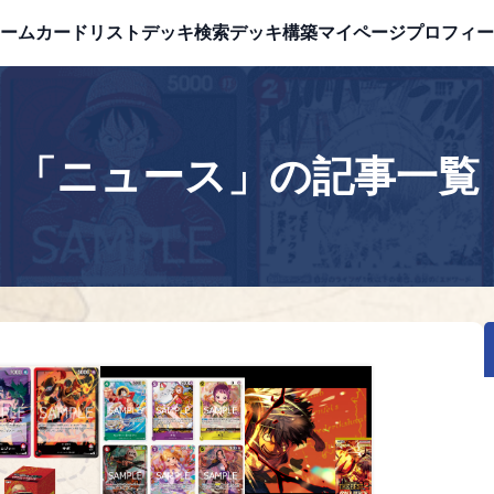
ーム
カードリスト
デッキ検索
デッキ構築
マイページ
プロフィー
「ニュース」の記事一覧