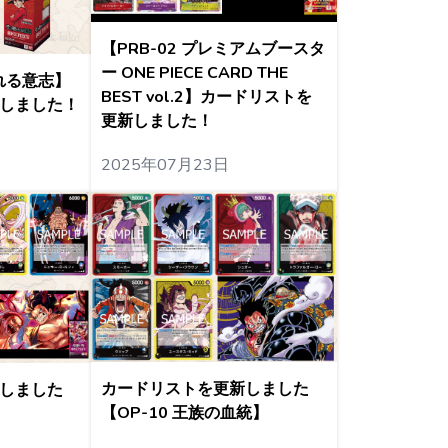
【PRB-02 プレミアムブースタ
ー ONE PIECE CARD THE
がれる意志】
BEST vol.2】カードリストを
しました！
更新しました！
2025年07月23日
カードリストを更新しました
しました
【OP-10 王族の血統】
】