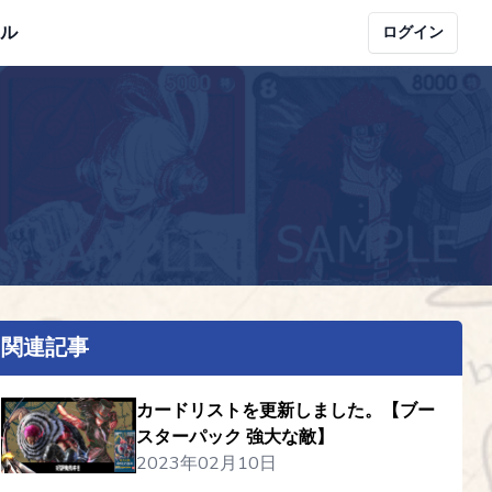
ル
ログイン
関連記事
カードリストを更新しました。【ブー
スターパック 強大な敵】
2023年02月10日