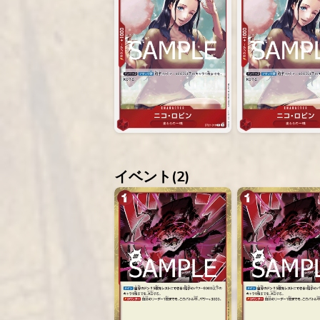
イベント(
2
)