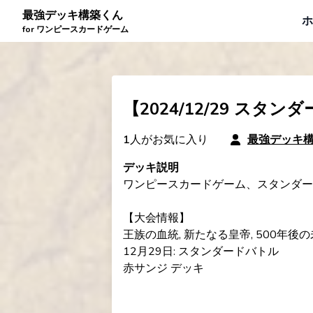
最強デッキ構築くん
ホ
for ワンピースカードゲーム
【2024/12/29 ス
1
人がお気に入り
最強デッキ
デッキ説明
ワンピースカードゲーム、スタンダード
【大会情報】

王族の血統, 新たなる皇帝, 500年後の
12月29日: スタンダードバトル

赤サンジ デッキ