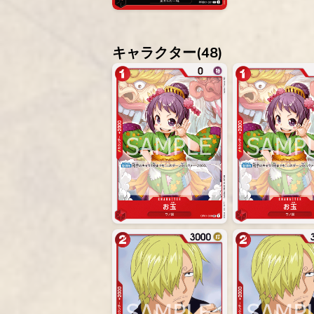
キャラクター(
48
)