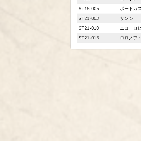
ST15-005
ポートガ
ST21-003
サンジ
ST21-010
ニコ・ロ
ST21-015
ロロノア