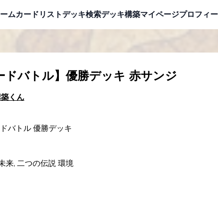
ーム
カードリスト
デッキ検索
デッキ構築
マイページ
プロフィー
タンダードバトル】優勝デッキ 赤サンジ
構築くん
バトル 優勝デッキ

未来, 二つの伝説 環境
