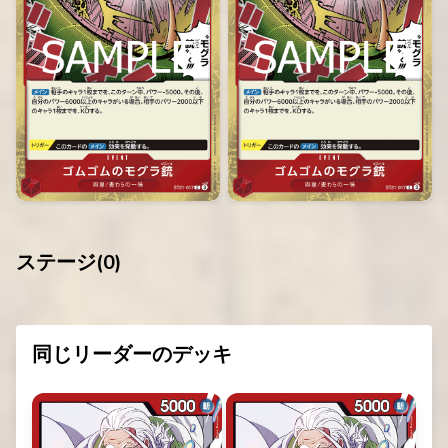
ステージ(
0
)
同じリーダーのデッキ