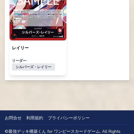
レイリー
リーダー:
シルバーズ・レイリー
お問合せ
利用規約
プライバシーポリシー
©
最強デッキ構築くん for ワンピースカードゲーム
. All Rights