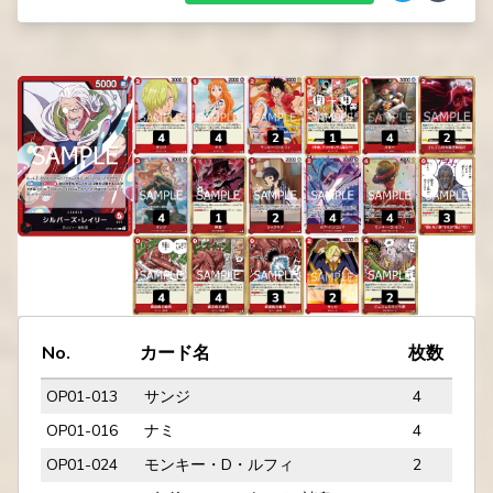
No.
カード名
枚数
OP01-013
サンジ
4
OP01-016
ナミ
4
OP01-024
モンキー・D・ルフィ
2