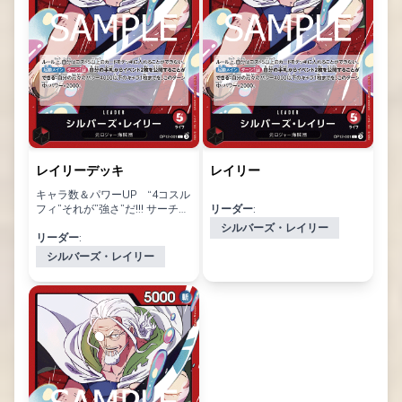
レイリーデッキ
レイリー
キャラ数＆パワーUP “4コスル
フィ”それが”強さ”だ!!! サーチ
リーダー:
→4コスルフィ連打が大切 アグ
シルバーズ・レイリー
ロ
リーダー:
シルバーズ・レイリー