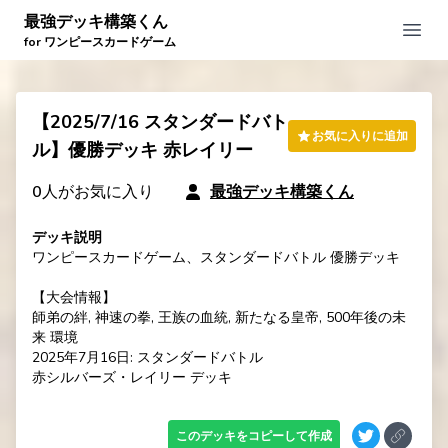
最強デッキ構築くん
Open
for ワンピースカードゲーム
【2025/7/16 スタンダードバト
お気に入りに追加
ル】優勝デッキ 赤レイリー
0
人がお気に入り
最強デッキ構築くん
デッキ説明
ワンピースカードゲーム、スタンダードバトル 優勝デッキ

【大会情報】

師弟の絆, 神速の拳, 王族の血統, 新たなる皇帝, 500年後の未
来 環境

2025年7月16日: スタンダードバトル

赤シルバーズ・レイリー デッキ
このデッキをコピーして作成