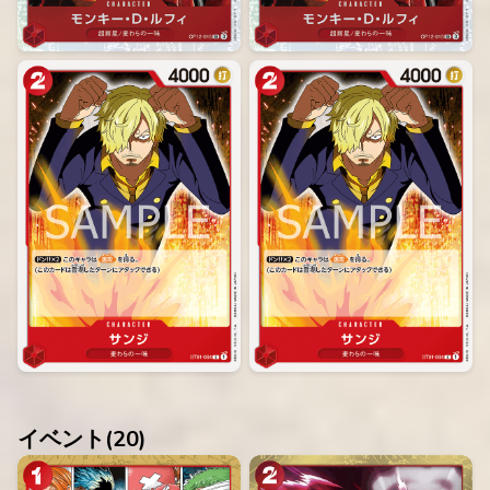
イベント(
20
)