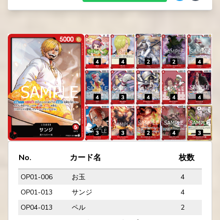
No.
カード名
枚数
OP01-006
お玉
4
OP01-013
サンジ
4
OP04-013
ペル
2