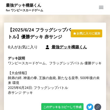
最強デッキ構築くん
Open
for ワンピースカードゲーム
【2025/6/24 フラッグシップバ
お気に入りに追加
トル】優勝デッキ 赤サンジ
0
人がお気に入り
最強デッキ構築くん
デッキ説明
ワンピースカードゲーム、フラッグシップバトル 優勝デッキ

【大会情報】

師弟の絆, 神速の拳, 王族の血統, 新たなる皇帝, 500年後の未
来 環境

2025年6月24日: フラッグシップバトル

赤サンジ デッキ
このデッキをコピーして作成