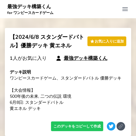
最強デッキ構築くん
Open
for ワンピースカードゲーム
【2024/6/8 スタンダードバト
お気に入りに追加
ル】優勝デッキ 黄エネル
1
人がお気に入り
最強デッキ構築くん
デッキ説明
ワンピースカードゲーム、スタンダードバトル 優勝デッキ

【大会情報】

500年後の未来, 二つの伝説 環境

6月8日: スタンダードバトル

黄エネル デッキ
このデッキをコピーして作成