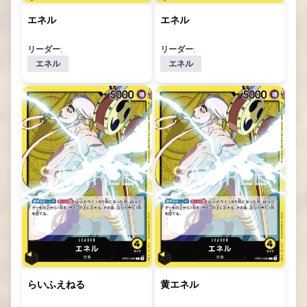
エネル
エネル
リーダー:
リーダー:
エネル
エネル
らいふえねる
黄エネル