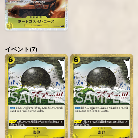
イベント(
7
)