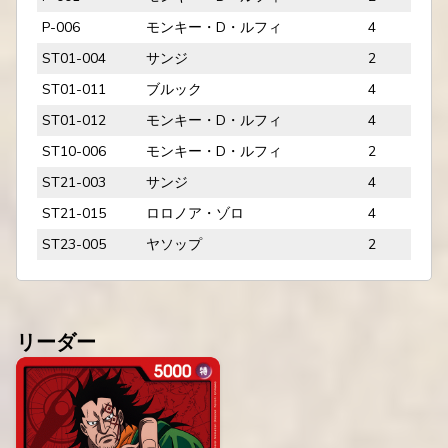
P-006
モンキー・D・ルフィ
4
ST01-004
サンジ
2
ST01-011
ブルック
4
ST01-012
モンキー・D・ルフィ
4
ST10-006
モンキー・D・ルフィ
2
ST21-003
サンジ
4
ST21-015
ロロノア・ゾロ
4
ST23-005
ヤソップ
2
リーダー