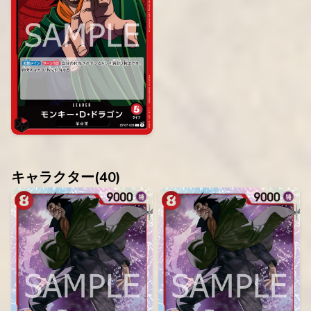
キャラクター(
40
)