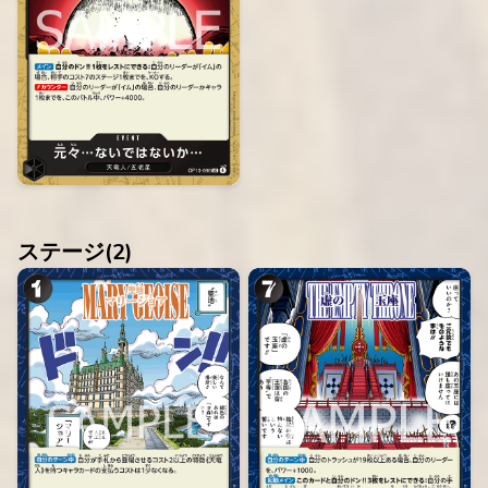
ステージ(
2
)