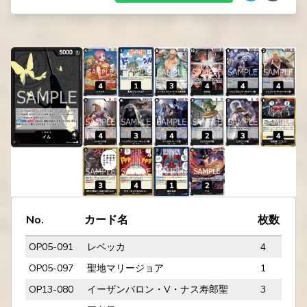
No.
カード名
枚数
OP05-091
レベッカ
4
OP05-097
聖地マリージョア
1
OP13-080
イーザンバロン・V・ナス寿郎聖
3