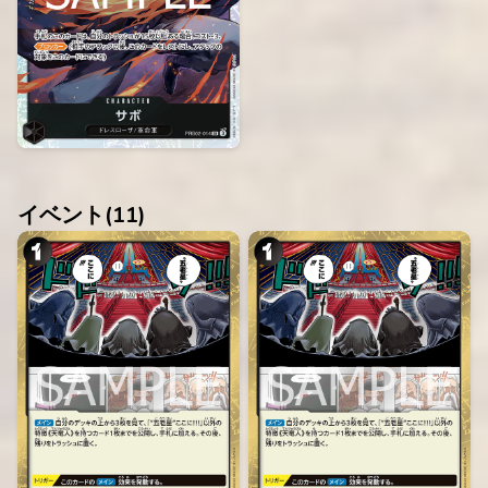
イベント(
11
)