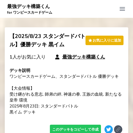
最強デッキ構築くん
Open
for ワンピースカードゲーム
【2025/8/23 スタンダードバト
お気に入りに追加
ル】優勝デッキ 黒イム
1
人がお気に入り
最強デッキ構築くん
デッキ説明
ワンピースカードゲーム、スタンダードバトル 優勝デッキ

【大会情報】

受け継がれる意志, 師弟の絆, 神速の拳, 王族の血統, 新たなる
皇帝 環境

2025年8月23日: スタンダードバトル

黒イム デッキ
このデッキをコピーして作成