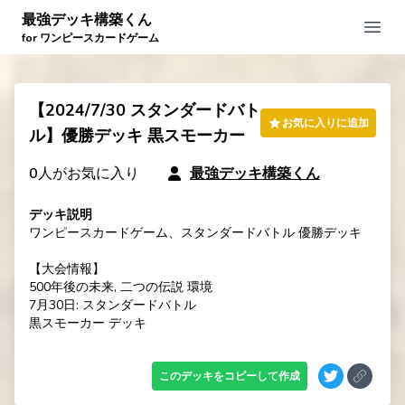
最強デッキ構築くん
Open
for ワンピースカードゲーム
【2024/7/30 スタンダードバト
お気に入りに追加
ル】優勝デッキ 黒スモーカー
0
人がお気に入り
最強デッキ構築くん
デッキ説明
ワンピースカードゲーム、スタンダードバトル 優勝デッキ

【大会情報】

500年後の未来, 二つの伝説 環境

7月30日: スタンダードバトル

黒スモーカー デッキ
このデッキをコピーして作成