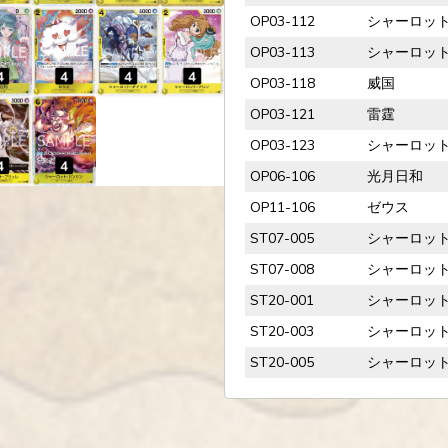
OP03-112
シャーロッ
OP03-113
シャーロッ
OP03-118
威国
OP03-121
雷霆
OP03-123
シャーロッ
OP06-106
光月日和
OP11-106
ゼウス
ST07-005
シャーロッ
ST07-008
シャーロッ
ST20-001
シャーロッ
ST20-003
シャーロッ
ST20-005
シャーロッ