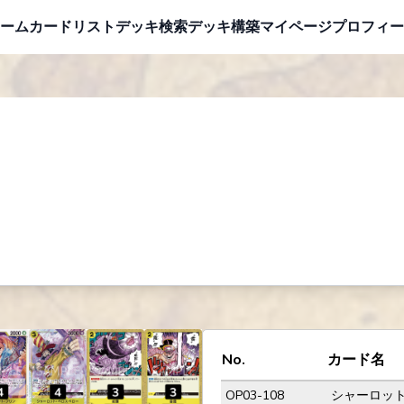
ーム
カードリスト
デッキ検索
デッキ構築
マイページ
プロフィー
No.
カード名
OP03-108
シャーロッ