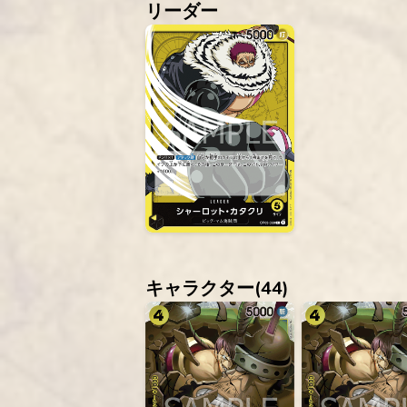
リーダー
キャラクター(
44
)