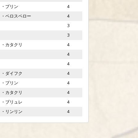
ト・プリン
4
ト・ペロスペロー
4
3
3
ト・カタクリ
4
4
4
ト・ダイフク
4
ト・プリン
4
ト・カタクリ
4
ト・ブリュレ
4
ト・リンリン
4