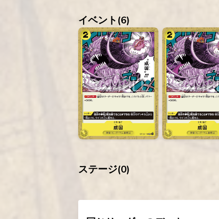
イベント(
6
)
ステージ(
0
)