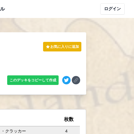
ル
ログイン
お気に入りに追加
このデッキをコピーして作成
枚数
ト・クラッカー
4