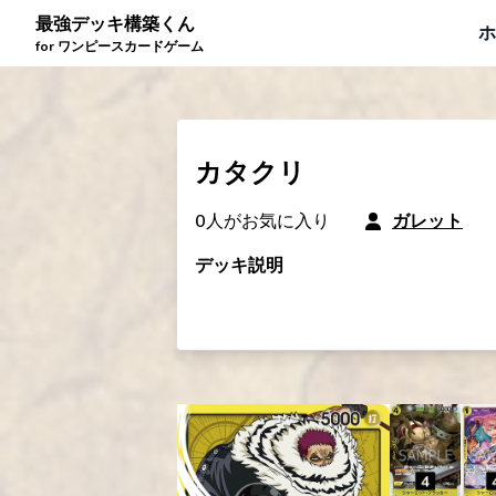
最強デッキ構築くん
ホ
for ワンピースカードゲーム
カタクリ
0
人がお気に入り
ガレット
デッキ説明