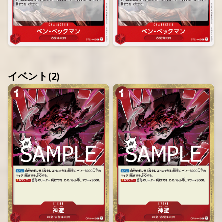
イベント(
2
)