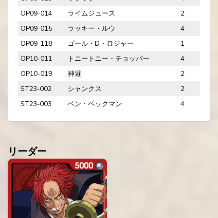
OP09-014
ライムジュース
2
OP09-015
ラッキー・ルウ
4
OP09-118
ゴール・D・ロジャー
1
OP10-011
トニートニー・チョッパー
4
OP10-019
神避
2
ST23-002
シャンクス
2
ST23-003
ベン・ベックマン
4
リーダー