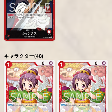
キャラクター(
48
)