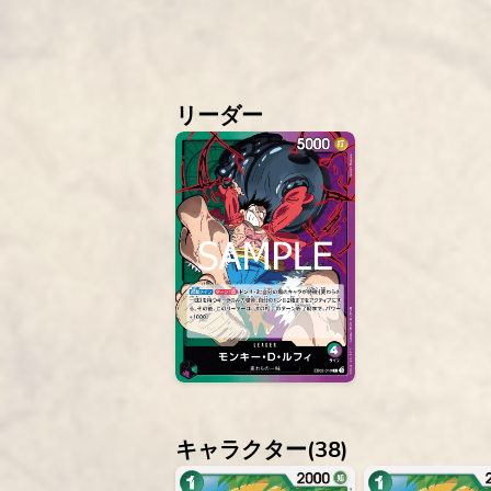
リーダー
キャラクター(
38
)