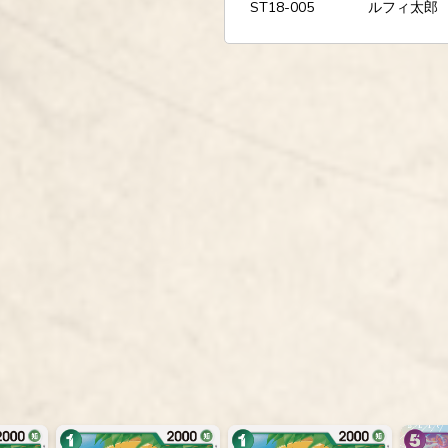
ST18-005
ルフィ太郎