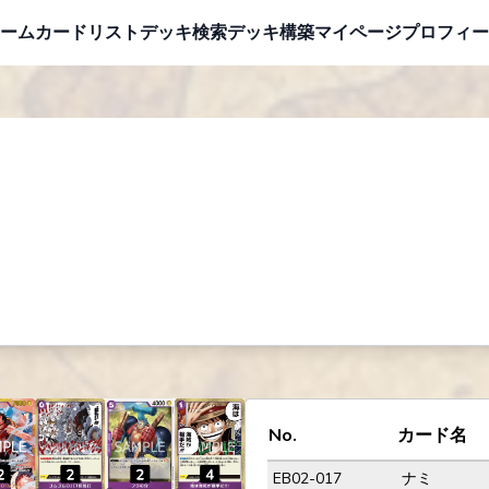
ーム
カードリスト
デッキ検索
デッキ構築
マイページ
プロフィー
No.
カード名
EB02-017
ナミ