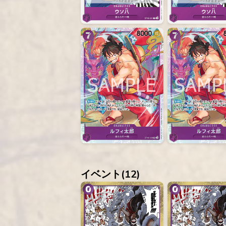
イベント(
12
)