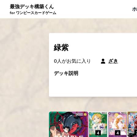
最強デッキ構築くん
ホ
for ワンピースカードゲーム
緑紫
0
人がお気に入り
ざき
デッキ説明