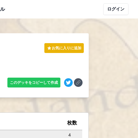
ル
ログイン
お気に入りに追加
このデッキをコピーして作成
枚数
4