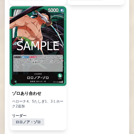
ゾロあり合わせ
ペローナ4、5たしぎ1、3ミホー
ク2追加
リーダー:
ロロノア・ゾロ