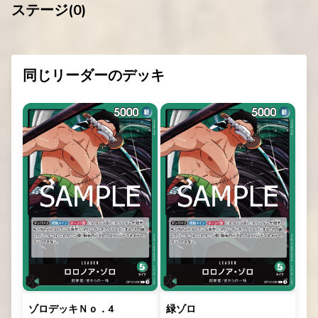
ステージ(
0
)
同じリーダーのデッキ
ゾロデッキＮｏ．4
緑ゾロ