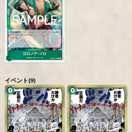
イベント(
9
)