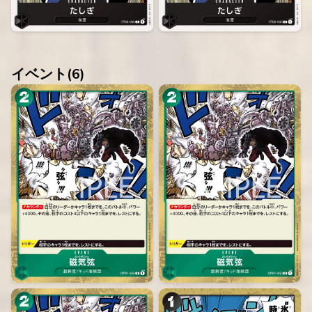
イベント(
6
)