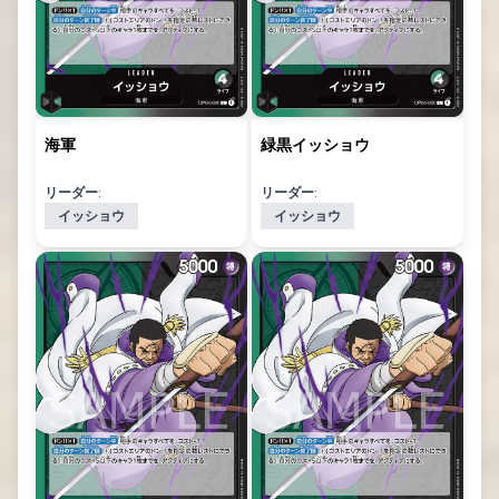
海軍
緑黒イッショウ
リーダー:
リーダー:
イッショウ
イッショウ