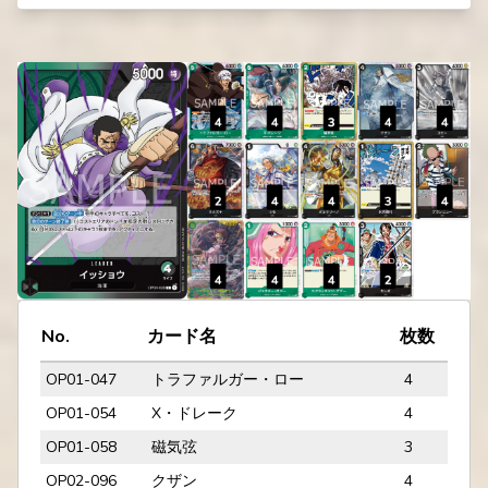
No.
カード名
枚数
OP01-047
トラファルガー・ロー
4
OP01-054
X・ドレーク
4
OP01-058
磁気弦
3
OP02-096
クザン
4