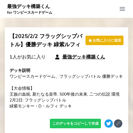
最強デッキ構築くん
Open
for ワンピースカードゲーム
【2025/2/2 フラッグシップバ
お気に入りに追加
トル】優勝デッキ 緑紫ルフィ
1
人がお気に入り
最強デッキ構築くん
デッキ説明
ワンピースカードゲーム、フラッグシップバトル 優勝デッキ

【大会情報】

王族の血統, 新たなる皇帝, 500年後の未来, 二つの伝説 環境

2月2日: フラッグシップバトル

緑紫モンキー・D・ルフィ デッキ
このデッキをコピーして作成