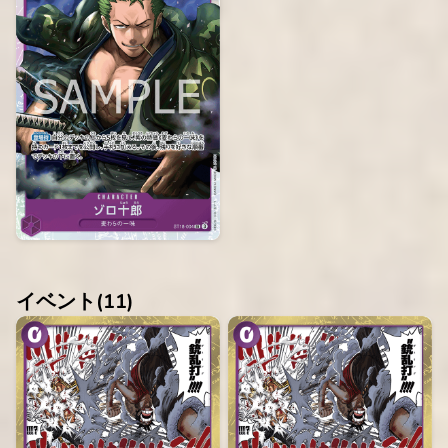
イベント(
11
)