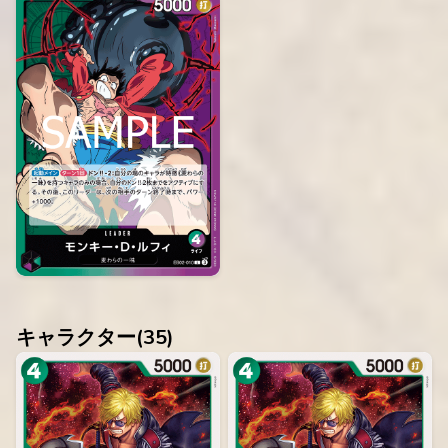
キャラクター(
35
)