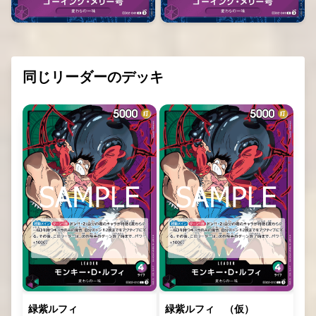
同じリーダーのデッキ
緑紫ルフィ
緑紫ルフィ （仮）