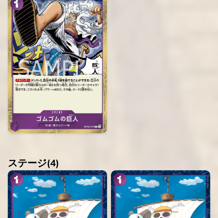
ステージ(
4
)