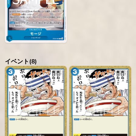
イベント(
8
)