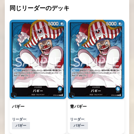
同じリーダーのデッキ
バギー
青バギー
リーダー:
リーダー:
バギー
バギー