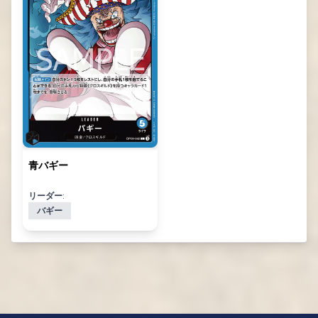
青バギー
リーダー:
バギー