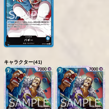
キャラクター(
41
)