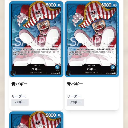
青バギー
青バギー
リーダー:
リーダー:
バギー
バギー