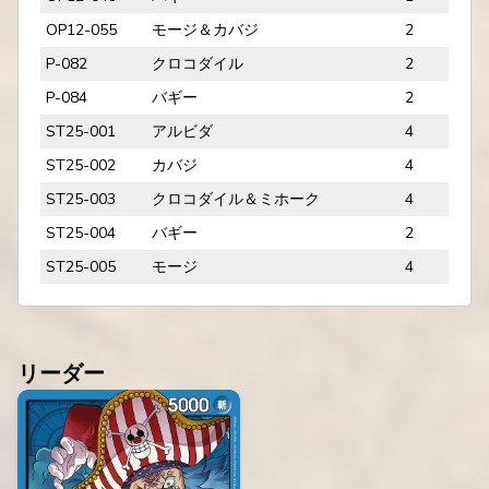
OP12-055
モージ＆カバジ
2
P-082
クロコダイル
2
P-084
バギー
2
ST25-001
アルビダ
4
ST25-002
カバジ
4
ST25-003
クロコダイル＆ミホーク
4
ST25-004
バギー
2
ST25-005
モージ
4
リーダー