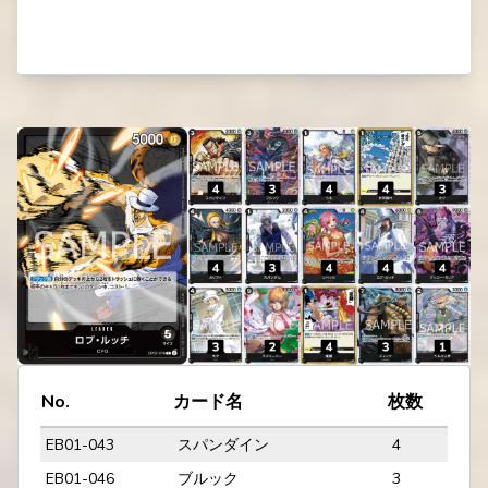
No.
カード名
枚数
EB01-043
スパンダイン
4
EB01-046
ブルック
3