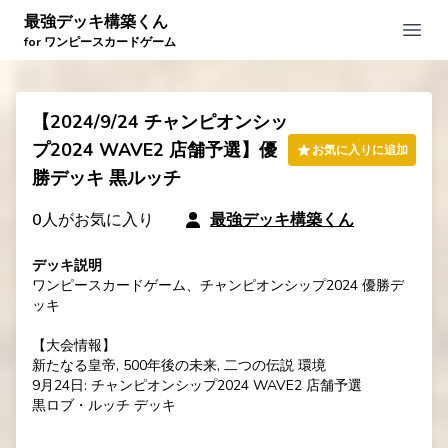
最強デッキ構築くん
Open
for ワンピースカードゲーム
【2024/9/24 チャンピオンシッ
プ2024 WAVE2 店舗予選】優
お気に入りに追加
勝デッキ 黒ルッチ
0
人がお気に入り
最強デッキ構築くん
デッキ説明
ワンピースカードゲーム、チャンピオンシップ2024 優勝デ
ッキ

【大会情報】

新たなる皇帝, 500年後の未来, 二つの伝説 環境

9月24日: チャンピオンシップ2024 WAVE2 店舗予選

黒ロブ・ルッチ デッキ