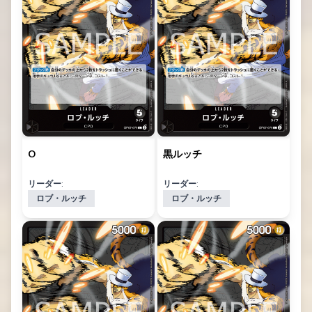
O
黒ルッチ
リーダー:
リーダー:
ロブ・ルッチ
ロブ・ルッチ