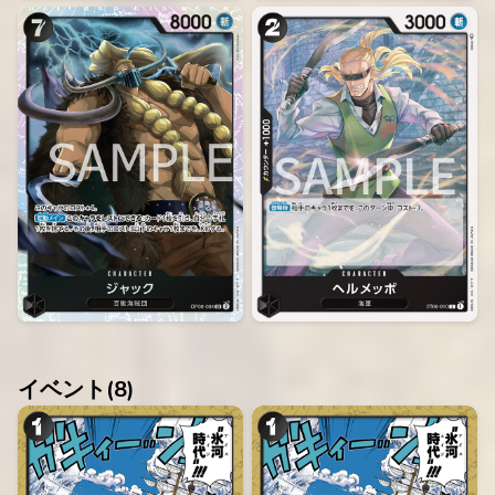
イベント(
8
)